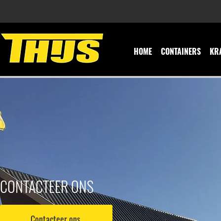
HOME
CONTAINERS
KR
CONTACTEER ONS
Contacteer ons